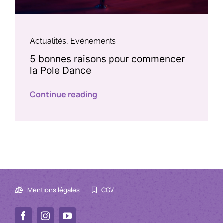
Actualités
,
Evènements
5 bonnes raisons pour commencer
la Pole Dance
Continue reading
Mentions légales
CGV