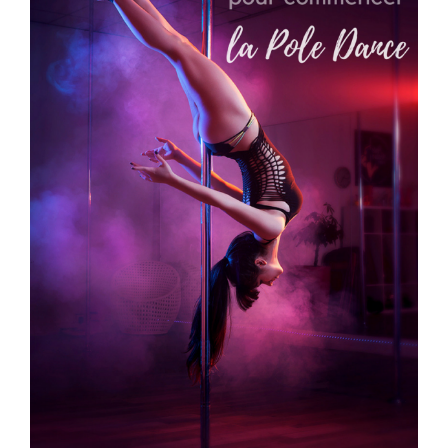
Boutique
FAQ
Contact